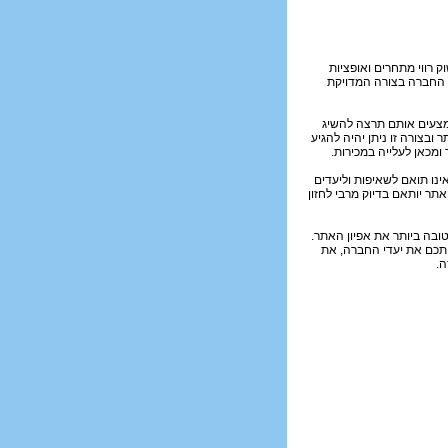
 רווי מתחרים ואופציות
של החברה בצורה המדויקת
מצעים אותם תרצה להשיג
ובצורה זו ניתן יהיה להגיע
ומכאן לעלייה במכירות.
אינו תואם לשאיפות וליעדים
אתר יותאם בדיוק מרבי לחזון
ובה ביותר את אפיון האתר.
יתכם את יעדי החברה, את
.