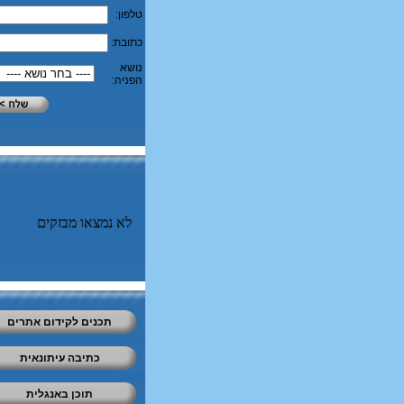
טלפון:
כתובת:
נושא
הפניה:
לא נמצאו מבזקים
תכנים לקידום אתרים
כתיבה עיתונאית
תוכן באנגלית