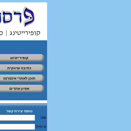
קופירייטינג
כתיבה שיווקית
תוכן לאתרי אינטרנט
אפיון אתרים
טופס יצירת קשר
שם:
אי-מייל: